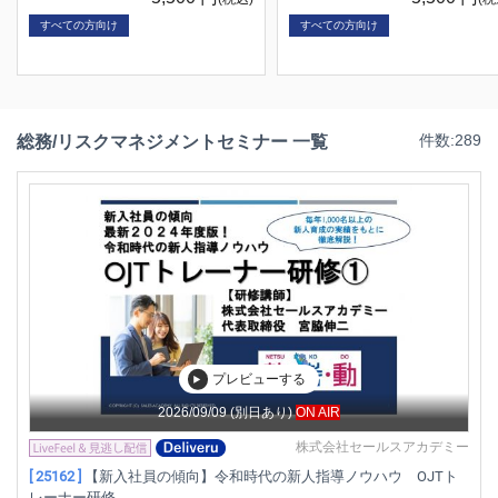
すべての方向け
すべての方向け
総務/リスクマネジメントセミナー 一覧
件数:289
プレビューする
2026/09/09
(別日あり)
ON AIR
株式会社セールスアカデミー
[ 25162 ]
【新入社員の傾向】令和時代の新人指導ノウハウ OJTト
レーナー研修