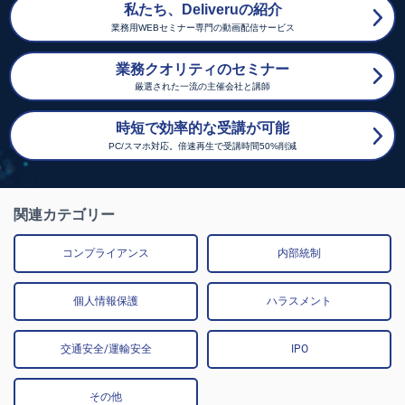
私たち、Deliveruの紹介
業務用WEBセミナー専門の動画配信サービス
業務クオリティのセミナー
厳選された一流の主催会社と講師
時短で効率的な受講が可能
PC/スマホ対応。倍速再生で受講時間50%削減
関連カテゴリー
コンプライアンス
内部統制
個人情報保護
ハラスメント
交通安全/運輸安全
IPO
その他