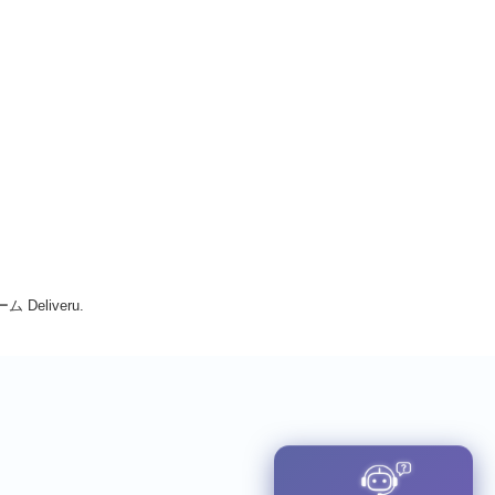
Deliveru.