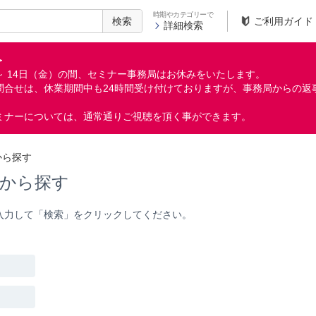
時期やカテゴリーで
検索
ご利用ガイド
詳細検索
＞
月）～ 14日（金）の間、セミナー事務局はお休みをいたします。
問合せは、休業期間中も24時間受け付けておりますが、事務局からの返
ミナーについては、通常通りご視聴を頂く事ができます。
から探す
から探す
入力して「検索」をクリックしてください。