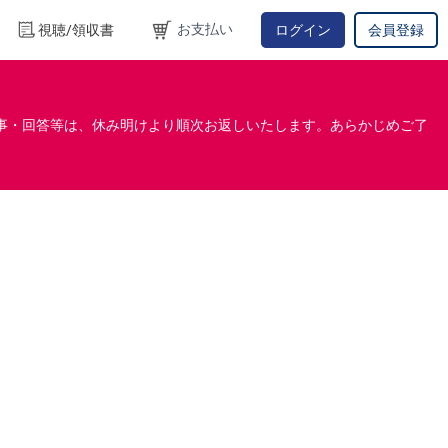
お支払い
視聴/領収書
ログイン
会員登録
事・回答等は、休み明けより順次お返しいたします。あらかじめご了