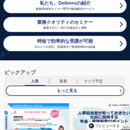
私たち、Deliveruの紹介
業務用WEBセミナー専門の動画配信サービス
業務クオリティのセミナー
厳選された一流の主催会社と講師
時短で効率的な受講が可能
PC/スマホ対応。倍速再生で受講時間50%削減
ピックアップ
人気
新着
ライブ予定
もっと見る
プレビューする