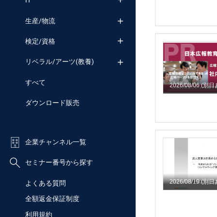
IT
生産/物流
検定/資格
リベラル/アーツ(教養)
すべて
2026/08/06
(別日
ダウンロード販売
企業チャンネル一覧
セミナー番号から探す
2026/08/19
(別日
よくある質問
全額返金保証制度
利用規約