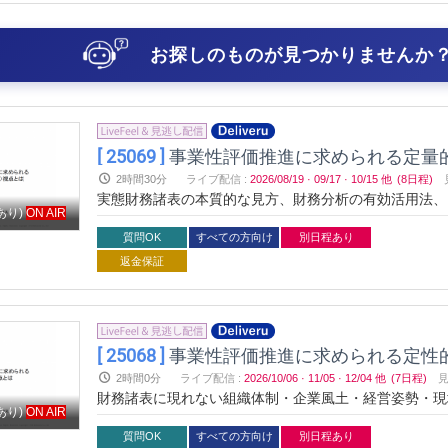
お探しのものが見つかりませんか？
[ 25069 ]
事業性評価推進に求められる定量
2時間30分
ライブ配信
:
2026/08/19
·
09/17
·
10/15
他
(8日程)
実態財務諸表の本質的な見方、財務分析の有効活用法、
あり)
ON AIR
いた上で、ケーススタディを通じてより習得度を高めて
質問OK
すべての方向け
別日程あり
返金保証
[ 25068 ]
事業性評価推進に求められる定性
2時間0分
ライブ配信
:
2026/10/06
·
11/05
·
12/04
他
(7日程)
財務諸表に現れない組織体制・企業風土・経営姿勢・現
あり)
ON AIR
質問OK
すべての方向け
別日程あり