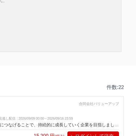
ん。
件数:22
合同会社バリューアップ
見逃し配信
:
2026/09/09 00:00～
2026/09/16 23:59
につなげることで、持続的に成長していく企業を目指しましょ
15,200
円