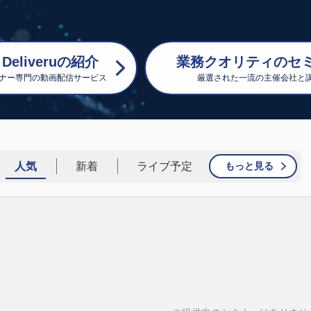
eliveruの紹介
業務クオリティのセ
ミナー専門の動画配信サービス
厳選された一流の主催会社と
人気
新着
ライブ予定
もっと見る