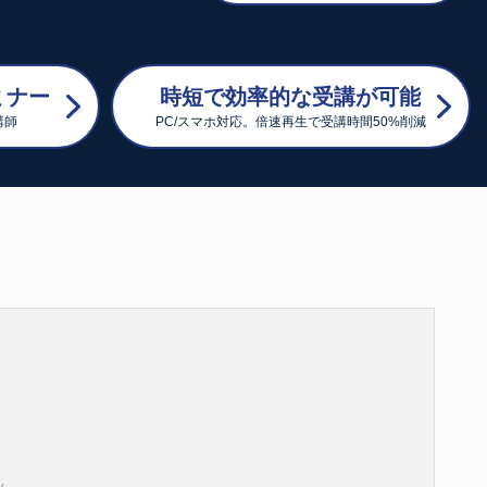
ミナー
時短で効率的な受講が可能
講師
PC/スマホ対応。倍速再生で受講時間50%削減