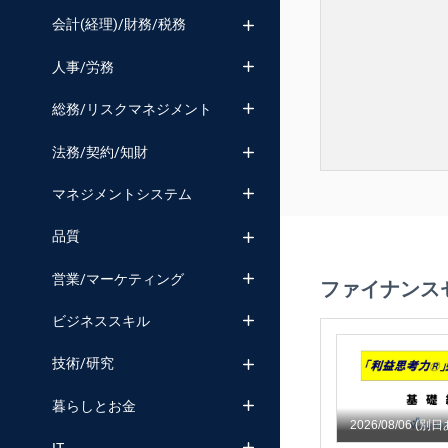
会計(経理)/財務/税務
人事/労務
総務/リスクマネジメント
法務/契約/知財
マネジメントシステム
品質
営業/マーケティング
ファイナンス
ビジネススキル
技術/研究
暮らしとお金
2026/08/06
(別日