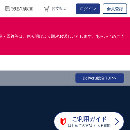
お支払い
視聴/領収書
ログイン
会員登録
事・回答等は、休み明けより順次お返しいたします。あらかじめご了
Deliveru総合TOPへ
ご利用ガイド
はじめての方/よくある質問