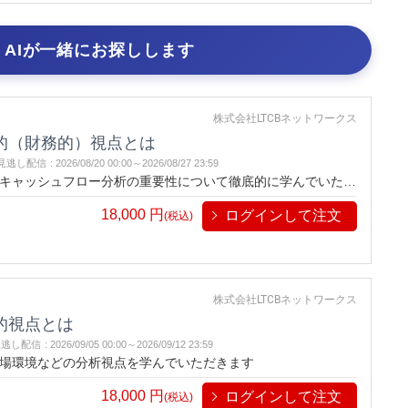
AIが一緒にお探しします
株式会社LTCBネットワークス
的（財務的）視点とは
見逃し配信
:
2026/08/20 00:00～
2026/08/27 23:59
キャッシュフロー分析の重要性について徹底的に学んでいただ
いただきます。
18,000
円
ログインして注文
(税込)
株式会社LTCBネットワークス
的視点とは
見逃し配信
:
2026/09/05 00:00～
2026/09/12 23:59
場環境などの分析視点を学んでいただきます
18,000
円
ログインして注文
(税込)