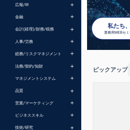
番号検索
広報/IR
金融
私たち、D
会計(経理)/財務/税務
業務用WEBセ
人事/労務
総務/リスクマネジメント
法務/契約/知財
ピックアップ
マネジメントシステム
品質
営業/マーケティング
ビジネススキル
技術/研究