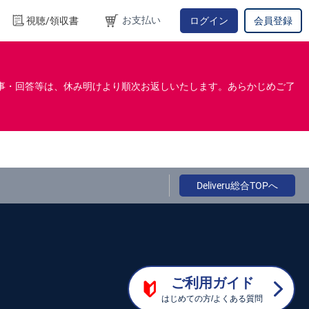
お支払い
視聴/領収書
ログイン
会員登録
事・回答等は、休み明けより順次お返しいたします。あらかじめご了
Deliveru総合TOPへ
ご利用ガイド
はじめての方/よくある質問