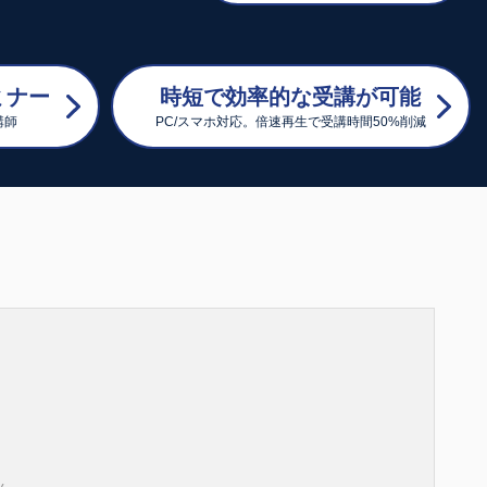
ミナー
時短で効率的な受講が可能
講師
PC/スマホ対応。倍速再生で受講時間50%削減