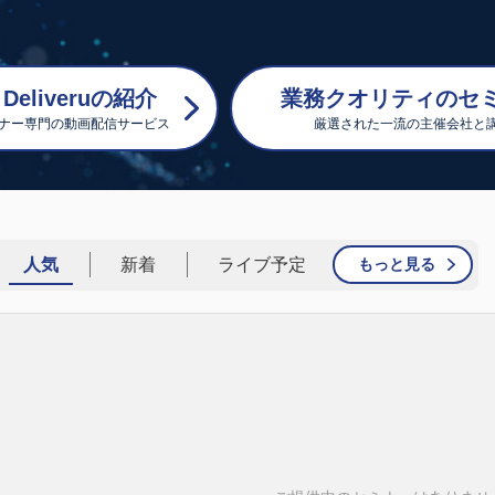
eliveruの紹介
業務クオリティのセ
ミナー専門の動画配信サービス
厳選された一流の主催会社と
人気
新着
ライブ予定
もっと見る