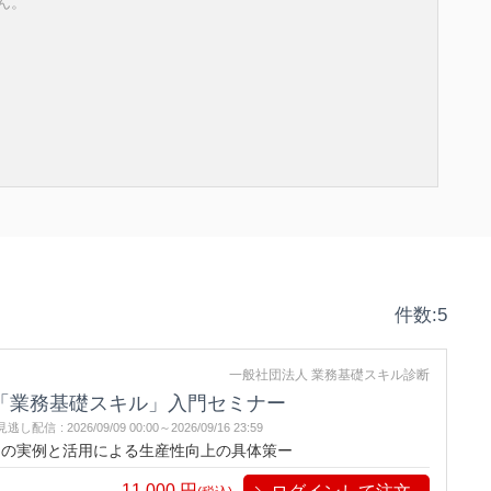
ん。
件数:5
一般社団法人 業務基礎スキル診断
「業務基礎スキル」入門セミナー
見逃し配信
:
2026/09/09 00:00～
2026/09/16 23:59
その実例と活用による生産性向上の具体策ー
11,000
円