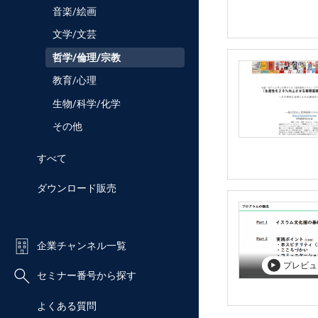
音楽/絵画
文学/文芸
哲学/倫理/宗教
教育/心理
生物/科学/化学
その他
すべて
ダウンロード販売
企業チャンネル一覧
プレビュ
セミナー番号から探す
よくある質問