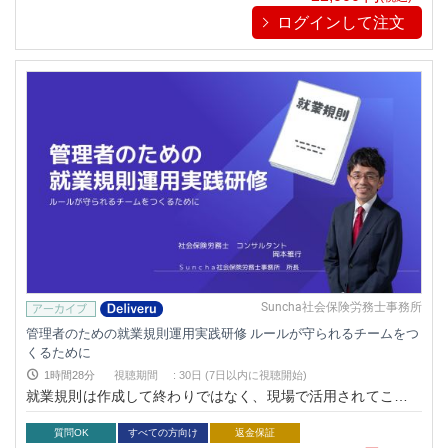
すための実践視点を学びます。
ログインして注文
Suncha社会保険労務士事務所
管理者のための就業規則運用実践研修 ルールが守られるチームをつ
くるために
1時間28分
視聴期間
:
30日 (7日以内に視聴開始)
就業規則は作成して終わりではなく、現場で活用されてこそ価
値を発揮します。本講座では、管理者が就業規則を判断基準と
して活かし、上司と部下の認識ズレやルール未定着を防ぎ、安
質問OK
すべての方向け
返金保証