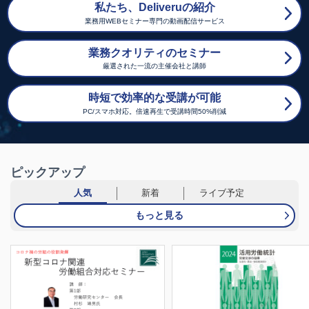
私たち、Deliveruの紹介
業務用WEBセミナー専門の動画配信サービス
業務クオリティのセミナー
厳選された一流の主催会社と講師
時短で効率的な受講が可能
PC/スマホ対応。倍速再生で受講時間50%削減
ピックアップ
人気
新着
ライブ予定
もっと見る