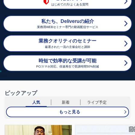
はじめての方/よくある質問
私たち、Deliveruの紹介
業務用WEBセミナー専門の動画配信サービス
業務クオリティのセミナー
厳選された一流の主催会社と講師
時短で効率的な受講が可能
PC/スマホ対応。倍速再生で受講時間50%削減
ピックアップ
人気
新着
ライブ予定
もっと見る