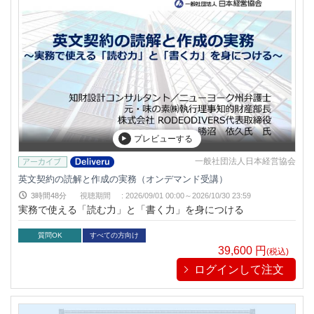
プレビューする
一般社団法人日本経営協会
英文契約の読解と作成の実務（オンデマンド受講）
3時間48分
視聴期間
:
2026/09/01 00:00～
2026/10/30 23:59
実務で使える「読む力」と「書く力」を身につける
質問OK
すべての方向け
39,600
円
(税込)
ログインして注文