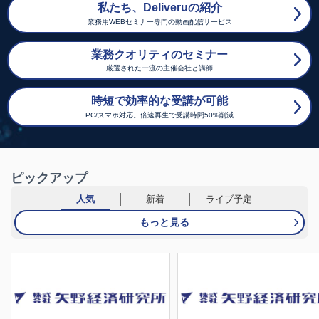
私たち、Deliveruの紹介
業務用WEBセミナー専門の動画配信サービス
業務クオリティのセミナー
厳選された一流の主催会社と講師
時短で効率的な受講が可能
PC/スマホ対応。倍速再生で受講時間50%削減
ピックアップ
人気
新着
ライブ予定
もっと見る