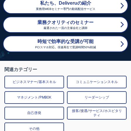
私たち、Deliveruの紹介
業務用WEBセミナー専門の動画配信サービス
業務クオリティのセミナー
厳選された一流の主催会社と講師
時短で効率的な受講が可能
PC/スマホ対応。倍速再生で受講時間50%削減
関連カテゴリー
ビジネスマナー/基本スキル
コミュニケーションスキル
マネジメント/PMBOK
リーダーシップ
接客/接遇/サービス/ホスピタリ
自己啓発
ティ
その他