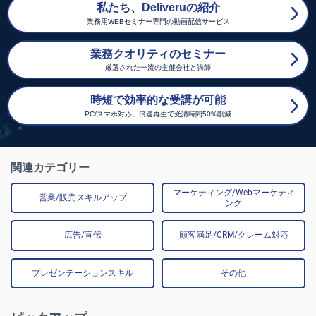
私たち、Deliveruの紹介
業務用WEBセミナー専門の動画配信サービス
業務クオリティのセミナー
厳選された一流の主催会社と講師
時短で効率的な受講が可能
PC/スマホ対応。倍速再生で受講時間50%削減
関連カテゴリー
マーケティング/Webマーケティ
営業/販売スキルアップ
ング
広告/宣伝
顧客満足/CRM/クレーム対応
プレゼンテーションスキル
その他