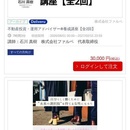
株式会社ファルベ
不動産投資・運用アドバイザー®養成講座【全2回】
7時間3分
視聴期間
:
2026/08/01 00:00～
2027/02/15 23:59
講師：石川 真樹 株式会社ファルベ 代表取締役
すべての方向け
30,000
円
(税込)
ログインして注文