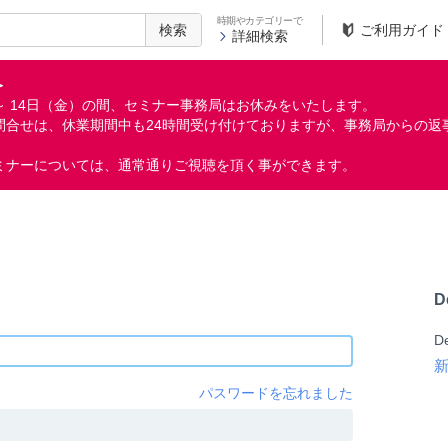
時期やカテゴリーで
検索
ご利用ガイド
詳細検索
＞
月）～ 14日（金）の間、セミナー事務局はお休みをいたします。
問合せは、休業期間中も24時間受け付けておりますが、事務局からの返
ミナーについては、通常通りご視聴を頂く事ができます。
D
D
パスワードを忘れました