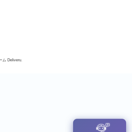
Deliveru.