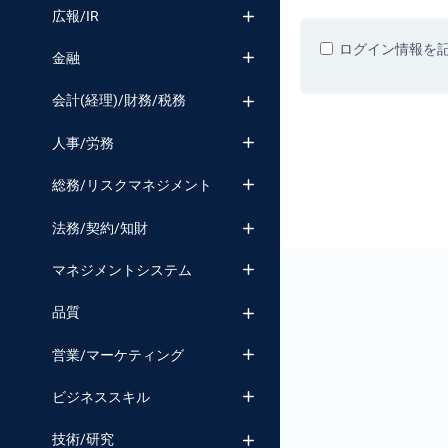
番号検索
広報/IR
ログイン情報を
金融
会計(経理)/財務/税務
人事/労務
総務/リスクマネジメント
法務/契約/知財
マネジメントシステム
品質
営業/マーケティング
ビジネススキル
技術/研究