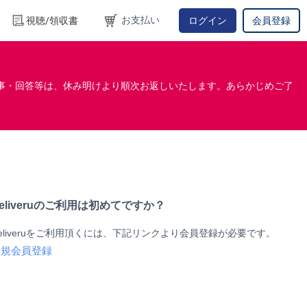
お支払い
視聴/領収書
ログイン
会員登録
事・回答等は、休み明けより順次お返しいたします。あらかじめご了
eliveruのご利用は初めてですか？
eliveruをご利用頂くには、下記リンクより会員登録が必要です。
新規会員登録