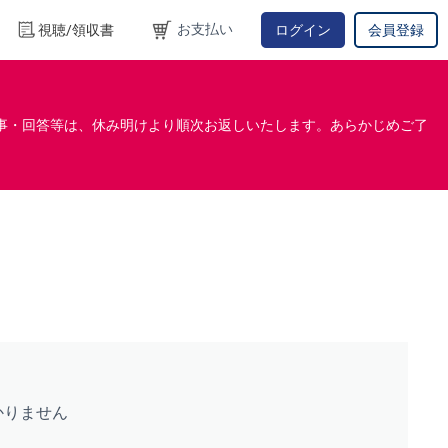
お支払い
視聴/領収書
ログイン
会員登録
事・回答等は、休み明けより順次お返しいたします。あらかじめご了
かりません