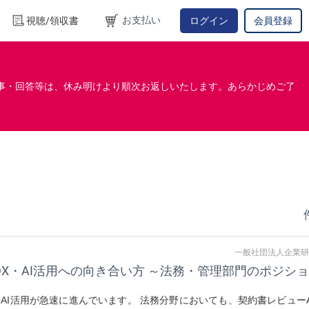
お支払い
視聴/領収書
ログイン
会員登録
事・回答等は、休み明けより順次お返しいたします。あらかじめご了
一般社団法人企業研