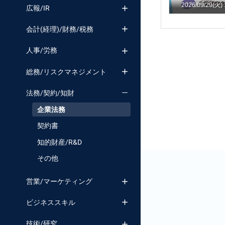
2026/09/29(火)
広報/IR
会計(経理)/財務/税務
人事/労務
総務/リスクマネジメント
法務/契約/知財
企業法務
契約書
知的財産/R&D
その他
営業/マーケティング
ビジネススキル
技術/研究