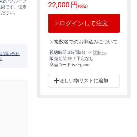
わないグループ
22,000
円
(税込)
原因です。従来
ください。
ログインして注文
複数名でのお申込みについて
視聴時間:
3時間2分
詳細へ
お問い合わ
せ
販売期間:
終了予定なし
商品コード:
ivzFgcnc
ほしい物リストに追加