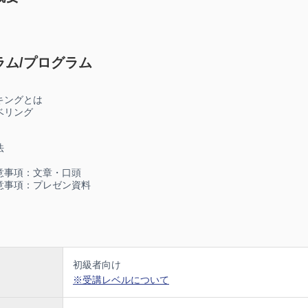
ラム/プログラム
キングとは
ベリング
法
意事項：文章・口頭
意事項：プレゼン資料
初級者向け
※受講レベルについて