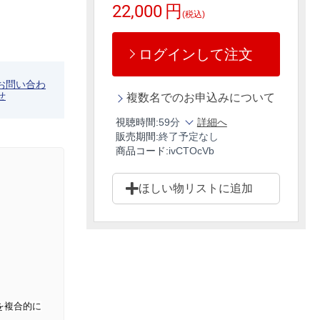
22,000
円
(税込)
ログインして注文
お問い合わ
せ
複数名でのお申込みについて
視聴時間:
59分
詳細へ
販売期間:
終了予定なし
商品コード:
ivCTOcVb
ほしい物リストに追加
を複合的に