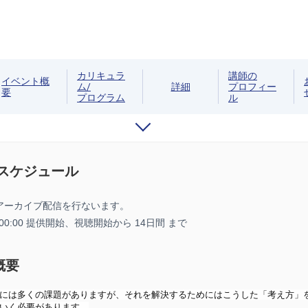
カリキュラ
講師の
イベント概
ム/
詳細
プロフィー
要
プログラム
ル
/スケジュール
アーカイブ配信を行ないます。
8 00:00 提供開始、
視聴開始から 14日間 まで
概要
には多くの課題がありますが、それを解決するためにはこうした「考え方」
いく必要があります。