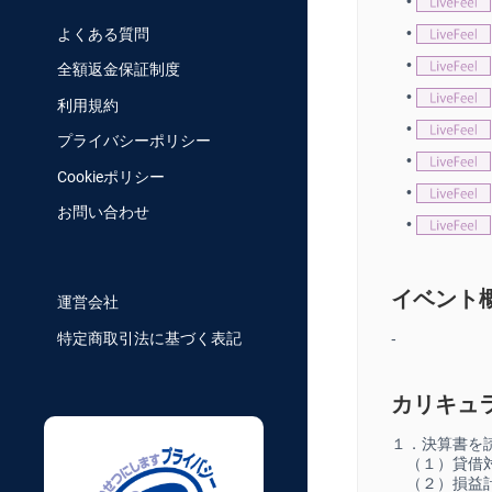
•
•
よくある質問
•
全額返金保証制度
•
利用規約
•
プライバシーポリシー
•
Cookieポリシー
•
お問い合わせ
•
イベント
運営会社
-
特定商取引法に基づく表記
カリキュ
１．決算書を
（１）貸借対
（２）損益計