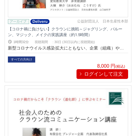
公益財団法人 日本生産性本部
【コロナ禍に負けない】クラウンに挑戦～ジャグリング、バルー
ン、マジック、メイクの実践講座（約1.5時間）
1時間32分
視聴期間
:
30日 (30日以内に視聴開始)
新型コロナウイルス感染拡大にともない、企業（組織）や個人
（社会人）はかつてない大きな変化と制約の中で、急速なデジ
タル化やテレワークなどの働き方や環境（場所）の変化に伴い
すべての方向け
多大なストレスと不安を抱えております。このセミナーでは、
8,000
円
(税込)
病院で闘病中のこどもたちに笑いを届けるホスピタル・クラウ
ログインして注文
ンの活動を行っているプロの道化師（クラウン）から、コロナ
に負けない企画として、「クラウンに学ぶ、さらにはクラウン
に挑戦」をテーマに誰もが手軽に実践できる技を習得します。
PCやスマートフォンで、職場やご家庭で。視聴期間内であれ
ば、何度でも繰り返し視聴/復習可能です。テレワークの合間や
スキマ時間を利用した視聴も効果的です。