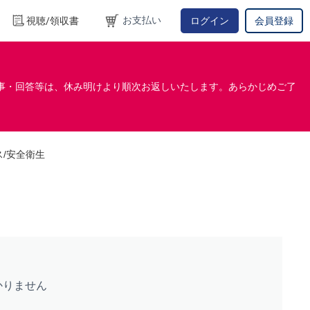
お支払い
視聴/領収書
ログイン
会員登録
事・回答等は、休み明けより順次お返しいたします。あらかじめご了
ス/安全衛生
かりません