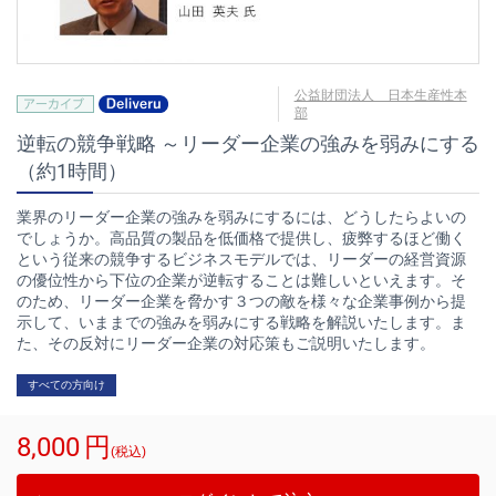
公益財団法人 日本生産性本
部
逆転の競争戦略 ～リーダー企業の強みを弱みにする
（約1時間）
業界のリーダー企業の強みを弱みにするには、どうしたらよいの
でしょうか。高品質の製品を低価格で提供し、疲弊するほど働く
という従来の競争するビジネスモデルでは、リーダーの経営資源
の優位性から下位の企業が逆転することは難しいといえます。そ
のため、リーダー企業を脅かす３つの敵を様々な企業事例から提
示して、いままでの強みを弱みにする戦略を解説いたします。ま
た、その反対にリーダー企業の対応策もご説明いたします。
すべての方向け
8,000
円
(税込)