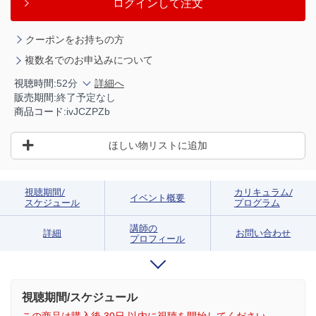
ログインして注文
クーポンをお持ちの方
複数名でのお申込みについて
視聴時間:
52分
詳細へ
販売期間:
終了予定なし
商品コード:
ivJCZPZb
ほしい物リストに追加
視聴期間/
カリキュラム/
イベント概要
スケジュール
プログラム
講師の
詳細
お問い合わせ
プロフィール
視聴期間/スケジュール