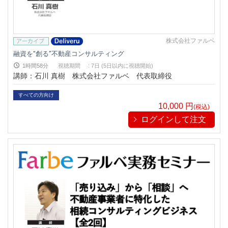
株式会社ファルベ
融資を“創る”不動産コンサルティング
1時間58分
視聴期間
:
7日 (5日以内に視聴開始)
講師：石川 真樹 株式会社ファルベ 代表取締役
すべての方向け
10,000
円
(税込)
ログインして注文