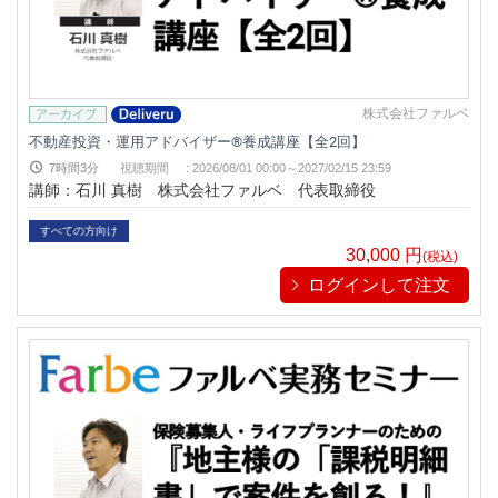
株式会社ファルベ
不動産投資・運用アドバイザー®養成講座【全2回】
7時間3分
視聴期間
:
2026/08/01 00:00～
2027/02/15 23:59
講師：石川 真樹 株式会社ファルベ 代表取締役
すべての方向け
30,000
円
(税込)
ログインして注文