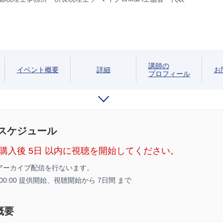
講師の
イベント概要
詳細
お
プロフィール
/スケジュール
購入後 5日 以内に視聴を開始してください。
アーカイブ配信を行ないます。
1 00:00 提供開始、
視聴開始から 7日間 まで
概要