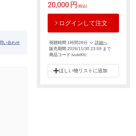
20,000
円
(税込)
ログインして注文
問い合わせ
視聴時間:
1時間28分
詳細へ
販売期間:
2026/11/30 23:59 まで
商品コード:
ivuktKfc
ほしい物リストに追加