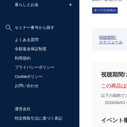
暮らしとお金
すべての方向け
セミナー番号から探す
視聴期間/
よくある質問
スケジュール
全額返金保証制度
利用規約
プライバシーポリシー
視聴期間
Cookieポリシー
この商品は
お問い合わせ
以下の期間で
2026/06/0
運営会社
特定商取引法に基づく表記
イベント