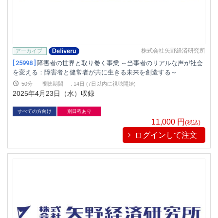
株式会社矢野経済研究所
[ 25998 ]
障害者の世界と取り巻く事業 ～当事者のリアルな声が社会
を変える：障害者と健常者が共に生きる未来を創造する～
50分
視聴期間
:
14日 (7日以内に視聴開始)
2025年4月23日（水）収録
すべての方向け
別日程あり
11,000
円
(税込)
ログインして注文