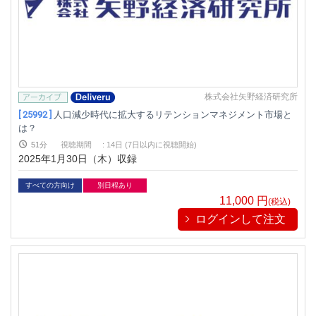
株式会社矢野経済研究所
[ 25992 ]
人口減少時代に拡大するリテンションマネジメント市場と
は？
51分
視聴期間
:
14日 (7日以内に視聴開始)
2025年1月30日（木）収録
すべての方向け
別日程あり
11,000
円
(税込)
ログインして注文