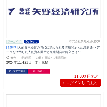
株式会社矢野経済研究所
[ 25847 ]
人的資本経営の時代に求められる情報開示と組織開発 〜デ
ータを活用した人的資本開示と組織開発の両立とは〜
55分
視聴期間
:
14日 (7日以内に視聴開始)
2024年11月21日（木）収録
すべての方向け
別日程あり
11,000
円
(税込)
ログインして注文