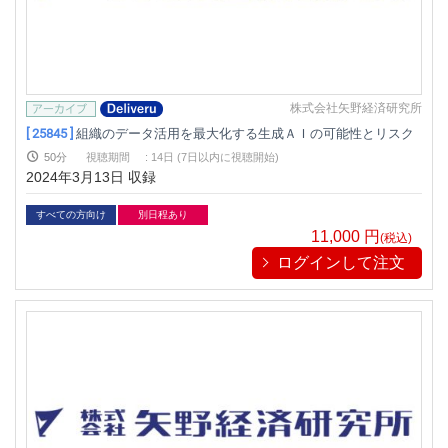
株式会社矢野経済研究所
[ 25845 ]
組織のデータ活用を最大化する生成ＡＩの可能性とリスク
50分
視聴期間
:
14日 (7日以内に視聴開始)
2024年3月13日 収録
すべての方向け
別日程あり
11,000
円
(税込)
ログインして注文