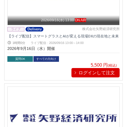
2026/09/16(水) 13:00
ON AIR
株式会社矢野経済研究所
【ライブ配信】スマートグラスとAIが変える現場DXの現在地と未来
1時間0分
ライブ配信
:
2026/09/16 13:00～14:00
2026年9月16日（水）開催
質問OK
すべての方向け
5,500
円
(税込)
ログインして注文