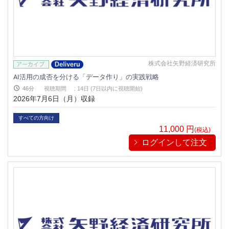
株式会社矢野経済研究所
AI活用の成否を分ける「データ作り」の実践戦略
46分
視聴期間
:
14日 (7日以内に視聴開始)
2026年7月6日（月）収録
すべての方向け
11,000
円
(税込)
ログインして注文