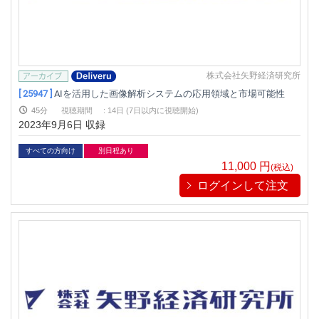
株式会社矢野経済研究所
[ 25947 ]
AIを活用した画像解析システムの応用領域と市場可能性
45分
視聴期間
:
14日 (7日以内に視聴開始)
2023年9月6日 収録
すべての方向け
別日程あり
11,000
円
(税込)
ログインして注文