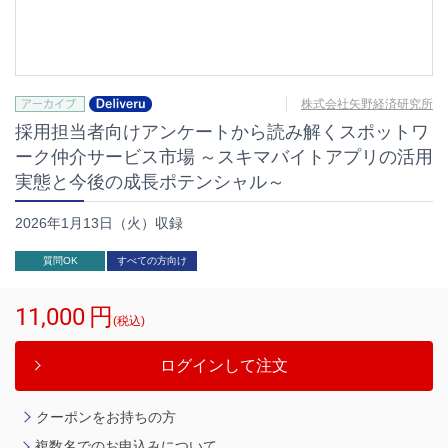
株式会社矢野経済研究所
採用担当者向けアンケートから読み解くスポットワ
ーク仲介サービス市場 ～スキマバイトアプリの活用
実態と今後の成長ポテンシャル～
2026年1月13日（火）収録
質問OK
すべての方向け
11,000
円
(税込)
ログインして注文
クーポンをお持ちの方
複数名でのお申込みについて