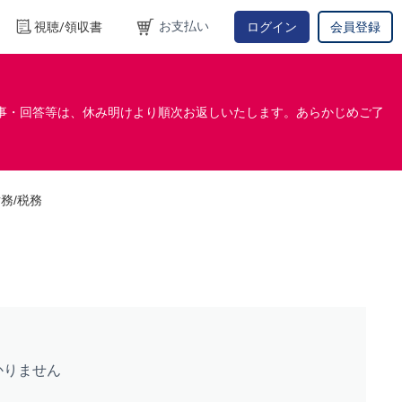
お支払い
視聴/領収書
ログイン
会員登録
事・回答等は、休み明けより順次お返しいたします。あらかじめご了
財務/税務
かりません