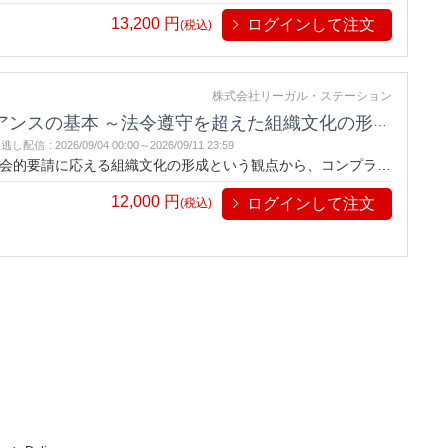
がらわかりやすく解説します。内部統制の基本から、明日から
13,200
円
ログインして注文
(税込)
株式会社リーガル・ステーション
ンスの基本 ～法令遵守を超えた組織文化の形成～
見逃し配信
:
2026/09/04 00:00～
2026/09/11 23:59
会的要請に応える組織文化の形成という観点から、コンプライ
がらわかりやすく解説します。内部統制の基本から、明日から
12,000
円
ログインして注文
(税込)