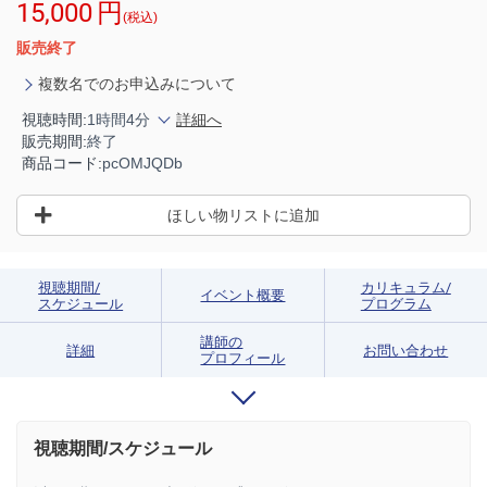
15,000
円
(税込)
販売終了
複数名でのお申込みについて
視聴時間:
1時間4分
詳細へ
販売期間:
終了
商品コード:
pcOMJQDb
ほしい物リストに追加
視聴期間/
カリキュラム/
イベント概要
スケジュール
プログラム
講師の
詳細
お問い合わせ
プロフィール
視聴期間/スケジュール