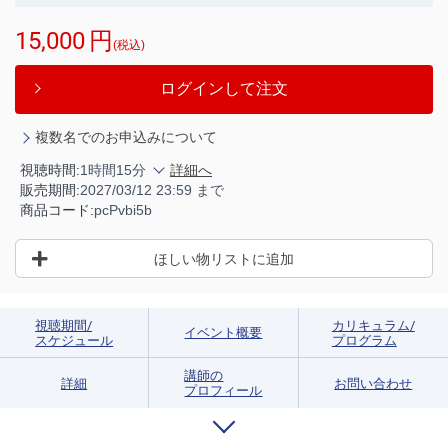
15,000
円
(税込)
ログインして注文
複数名でのお申込みについて
視聴時間:
1時間15分
詳細へ
販売期間:
2027/03/12 23:59 まで
商品コード:
pcPvbi5b
ほしい物リストに追加
視聴期間/
カリキュラム/
イベント概要
スケジュール
プログラム
講師の
詳細
お問い合わせ
プロフィール