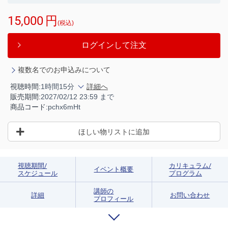
15,000
円
(税込)
ログインして注文
複数名でのお申込みについて
視聴時間:
1時間15分
詳細へ
販売期間:
2027/02/12 23:59 まで
商品コード:
pchx6mHt
ほしい物リストに追加
視聴期間/
カリキュラム/
イベント概要
スケジュール
プログラム
講師の
詳細
お問い合わせ
プロフィール