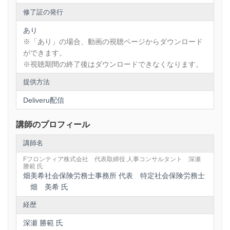
修了証の発行
あり
※「あり」の場合、動画の視聴ページからダウンロード
ができます。
※視聴期間の終了後はダウンロードできなくなります。
提供方法
Deliveru配信
講師のプロフィール
講師名
Fフロンティア株式会社 代表取締役 人事コンサルタント 深瀬
勝範 氏
畑美希社会保険労務士事務所 代表 特定社会保険労務士
畑 美希 氏
経歴
深瀬 勝範 氏