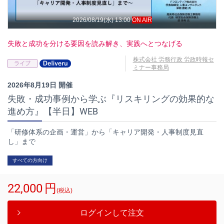
2026/08/19(水) 13:00
ON AIR
失敗と成功を分ける要因を読み解き、実践へとつなげる
株式会社 労務行政 労政時報セ
ミナー事務局
2026年8月19日 開催
失敗・成功事例から学ぶ『リスキリングの効果的な
進め方』【半日】WEB
「研修体系の企画・運営」から「キャリア開発・人事制度見直
し」まで
すべての方向け
22,000
円
(税込)
ログインして注文