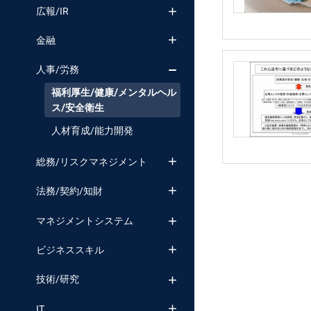
広報/IR
金融
人事/労務
福利厚生/健康/メンタルヘル
ス/安全衛生
人材育成/能力開発
総務/リスクマネジメント
法務/契約/知財
マネジメントシステム
ビジネススキル
技術/研究
IT