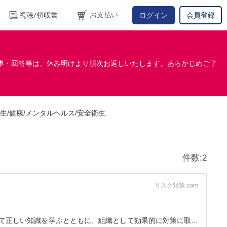
お支払い
視聴/領収書
ログイン
会員登録
事・回答等は、休み明けより順次お返しいたします。あらかじめご了
生/健康/メンタルヘルス/安全衛生
件数:2
リスク対策.com
て正しい知識を学ぶとともに、組織として効果的に対策に取り