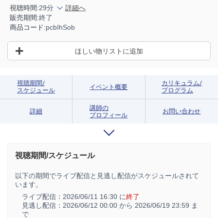
視聴時間:
29分
詳細へ
販売期間:
終了
商品コード:
pcbIhSob
ほしい物リストに追加
視聴期間/
カリキュラム/
イベント概要
スケジュール
プログラム
講師の
詳細
お問い合わせ
プロフィール
視聴期間/スケジュール
以下の期間でライブ配信と見逃し配信がスケジュールされて
います。
ライブ配信：
2026/06/11 16:30 に
終了
見逃し配信：
2026/06/12 00:00 から
2026/06/19 23:59 ま
で