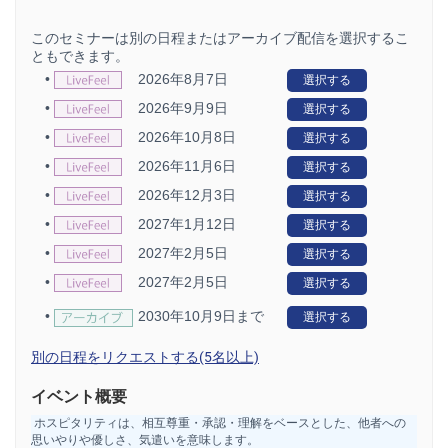
このセミナーは別の日程またはアーカイブ配信を選択するこ
ともできます。
•
2026年8月7日
選択する
•
2026年9月9日
選択する
•
2026年10月8日
選択する
•
2026年11月6日
選択する
•
2026年12月3日
選択する
•
2027年1月12日
選択する
•
2027年2月5日
選択する
•
2027年2月5日
選択する
•
2030年10月9日まで
選択する
別の日程をリクエストする(5名以上)
イベント概要
ホスピタリティは、相互尊重・承認・理解をベースとした、他者への
思いやりや優しさ、気遣いを意味します。