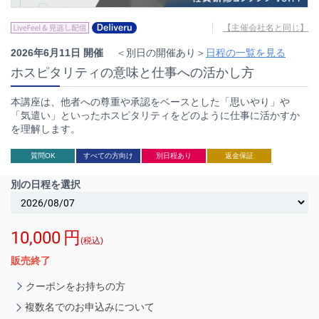
【主催会社名と同じ】
2026年6月11日 開催
＜別日の開催あり＞
日程の一覧を見る
ホスピタリティの意味と仕事への活かし方
本講座は、他者への尊重や承認をベースとした「思いやり」や
「気遣い」といったホスピタリティをどのように仕事に活かすか
を理解します。
質問OK
すべての方向け
別日程あり
返金保証
別の日程を選択
10,000
円
(税込)
販売終了
クーポンをお持ちの方
複数名でのお申込みについて