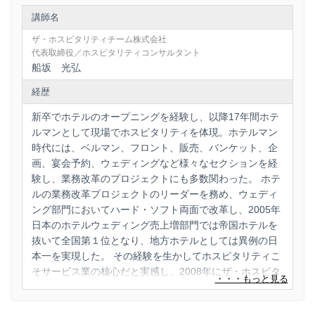
講師名
ザ・ホスピタリティチーム株式会社
代表取締役／ホスピタリティコンサルタント
船坂 光弘
経歴
新卒でホテルのオープニングを経験し、以降17年間ホテ
ルマンとして現場でホスピタリティを体現。 ホテルマン
時代には、ベルマン、フロント、販売、バンケット、企
画、宴会予約、ウェディングなど様々なセクションを経
験し、業務改革のプロジェクトにも多数関わった。 ホテ
ルの業務改革プロジェクトのリーダーを務め、ウェディ
ング部門においてハード・ソフト両面で改革し、2005年
日本のホテルウェディング売上増部門では帝国ホテルを
抜いて全国第１位となり、地方ホテルとしては異例の日
本一を実現した。 その経験を生かしてホスピタリティこ
そサービス業の核心だと実感し、2008年にザ・ホスピタ
リティチーム株式会社を開業。 いかにハードが良くても
スタッフの心、ホスピタリティが足りなければサービス