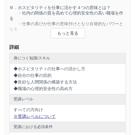
Ⅲ．ホスピタリティを仕事に活かす４つの意味とは？
・社内の関係の質を高めて心理的安全性の高い職場を作
る
・仕事の喜びが仕事の意味付けとなり自発的なパワーと
なる
・人間にしかできないことを磨く
・ヒューマンスキルを高め、人間としての価値を高める
詳細
Ⅳ．まとめ
身につく知識/スキル
◆ホスピタリティの仕事への活かし方
◆自分の仕事の目的
◆良好な人間関係の構築する方法
◆職場の心理的安全性の高め方
受講レベル
すべての方向け
※受講レベルについて
受講における必須条件