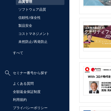
品質管理
ソフトウェア品質
信頼性/保全性
製品安全
コストマネジメント
未然防止/再発防止
すべて
セミナー番号から探す
よくある質問
全額返金保証制度
利用規約
プライバシーポリシー