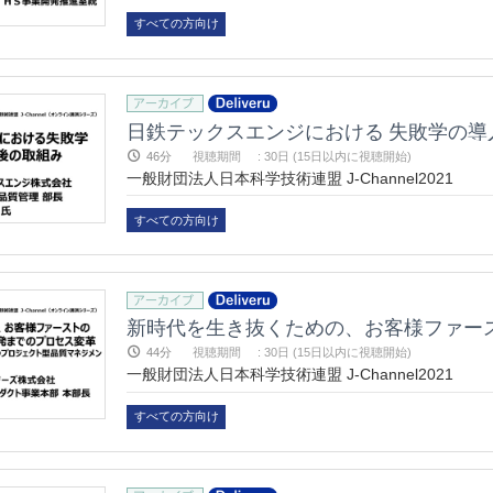
すべての方向け
日鉄テックスエンジにおける 失敗学の
46分
視聴期間
:
30日 (15日以内に視聴開始)
一般財団法人日本科学技術連盟 J-Channel2021
すべての方向け
44分
視聴期間
:
30日 (15日以内に視聴開始)
一般財団法人日本科学技術連盟 J-Channel2021
すべての方向け