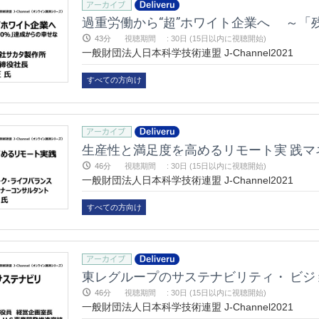
43分
視聴期間
:
30日 (15日以内に視聴開始)
一般財団法人日本科学技術連盟 J-Channel2021
すべての方向け
生産性と満足度を高めるリモート実 践マ
46分
視聴期間
:
30日 (15日以内に視聴開始)
一般財団法人日本科学技術連盟 J-Channel2021
すべての方向け
東レグループのサステナビリティ・ ビジ
46分
視聴期間
:
30日 (15日以内に視聴開始)
一般財団法人日本科学技術連盟 J-Channel2021