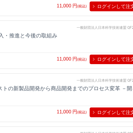
11,000
円
ログインして注
(税込)
一般財団法人日本科学技術連盟 QF2
導入・推進と今後の取組み
11,000
円
ログインして注
(税込)
一般財団法人日本科学技術連盟 QF2
新時代を生き抜くための、お客様フ
11,000
円
ログインして注
(税込)