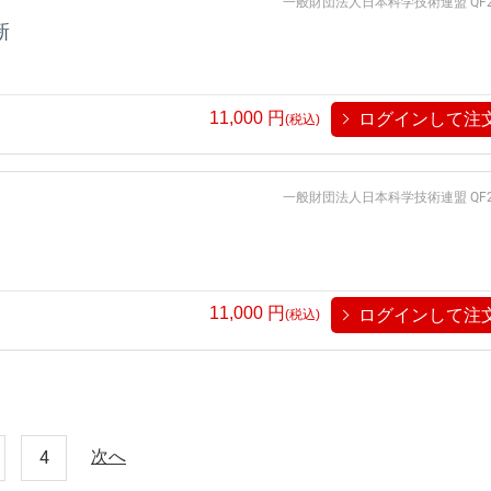
一般財団法人日本科学技術連盟 QF2
新
11,000
円
ログインして注
(税込)
一般財団法人日本科学技術連盟 QF2
11,000
円
ログインして注
(税込)
次へ
4