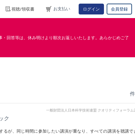
お支払い
視聴/領収書
ログイン
会員登録
事・回答等は、休み明けより順次お返しいたします。あらかじめご了
件
一般財団法人日本科学技術連盟 クオリティフォーラム2
ック
するが、同じ時間に参加したい講演が重なり、すべての講演を聴講で