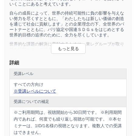
いくことにあると考えています。
自らの成長によって、世界の持続可能性に負の影響を与えな
い努力を尽くすとともに、「わたしたちは新しい価値の創造
を通じて社会に貢献します」との企業理念の下、全世界のパ
ートナーとともに、パリ協定や国連ＳＤＧｓをはじめとする
世界的目標の追求のために、全力を尽くしています。
世界的な課題の解決に貢献するために、東レグループが取り
組む活動について紹介します。
詳細
受講レベル
すべての方向け
※受講レベルについて
受講についての補足
※ご利用期間は、視聴開始から30日間です。 ※利用期間
内であれば、何度でも繰り返し視聴が可能です。 ※本セ
ミナーは、1ID/1名様の視聴となります。複数人での受講
はできません。