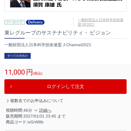
一般財団法人日本科学技術連
盟 QF2021
東レグループのサステナビリティ・ ビジョン
一般財団法人日本科学技術連盟 J-Channel2021
すべての方向け
11,000
円
(税込)
ログインして注文
複数名でのお申込みについて
視聴時間:
46分
詳細へ
販売期間:
2027/01/31 23:45 まで
商品コード:
ivGrtWtb