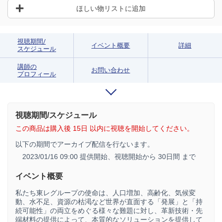
ほしい物リストに追加
視聴期間/
イベント概要
詳細
スケジュール
講師の
お問い合わせ
プロフィール
視聴期間/スケジュール
この商品は購入後 15日 以内に視聴を開始してください。
以下の期間でアーカイブ配信を行ないます。
2023/01/16 09:00 提供開始、
視聴開始から 30日間 まで
イベント概要
私たち東レグループの使命は、人口増加、高齢化、気候変
動、水不足、資源の枯渇など世界が直面する「発展」と「持
続可能性」の両立をめぐる様々な難題に対し、革新技術・先
端材料の提供によって、本質的なソリューションを提供して