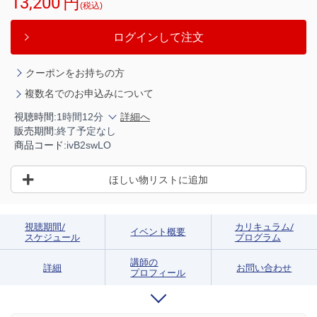
13,200
円
(税込)
ログインして注文
クーポンをお持ちの方
複数名でのお申込みについて
視聴時間:
1時間12分
詳細へ
販売期間:
終了予定なし
商品コード:
ivB2swLO
ほしい物リストに追加
視聴期間/
カリキュラム/
イベント概要
スケジュール
プログラム
講師の
詳細
お問い合わせ
プロフィール