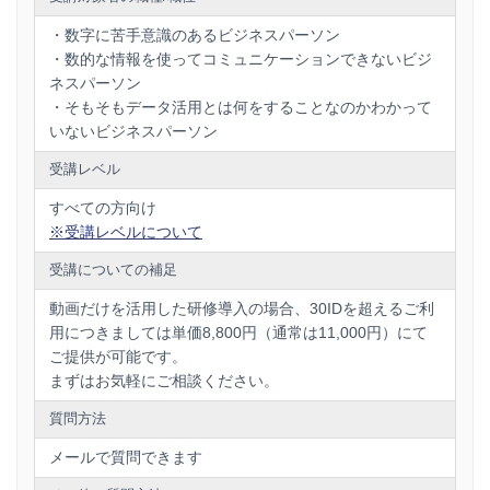
日本情報システムユーザー協会／静岡経済研究所／岡山
経済研究所／四国生産性本部／関西経営管理協会／株式
3.まずはこれだけでOK!データを料理する技術
・数字に苦手意識のあるビジネスパーソン
1)相乗平均で長期的なトレンドを掴む
会社経営支援センター／みらいコンサルティング／かん
・数的な情報を使ってコミュニケーションできないビジ
2)標準偏差でリスクの大きさを掴む
き出版／日刊工業新聞／あしぎん総合研究所／三十三総
ネスパーソン
3)期待値と変動係数でリスクの大きさを掴む
研／伊予銀行／ダイブ／株式会社ホープス／サイコム・
・そもそもデータ活用とは何をすることなのかわかって
ブレインズ株式会社／
Brew
株式会社／新社会システム総
※映像時間 およそ70分間
いないビジネスパーソン
合研究所／ビジネス・フォーラム事務局／そのほか大手
※実際のプログラム内容と一部異なる場合がございます
※BMコンサルティング株式会社の企画する他プログラムと内
企業の研修クライアント多数
受講レベル
容が一部重複することもございます
＜
教育機関
＞
すべての方向け
※受講レベルについて
明治大学／早稲田大学／産業能率大学／中小企業大学校
／東京家政大学／多摩大学／千葉明徳学園／聖学院中学
受講についての補足
校・高等学校／そのほか多数
動画だけを活用した研修導入の場合、30IDを超えるご利
用につきましては単価8,800円（通常は11,000円）にて
ご提供が可能です。
【主な参考図書】（すべて担当講師の著書）
まずはお気軽にご相談ください。
『徹底的に数字で考える』（フォレスト出版）
質問方法
『数学女子智香が教える
仕事で数字を使うって、こうい
うことです』（日経
BP
日本経済新聞出版社／日本実業出
メールで質問できます
版社）