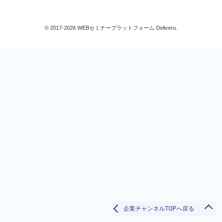
ビジネススキル
生産/物流
© 2017-2026 WEBセミナープラットフォーム Deliveru.
すべて
検索
閉じる
企業チャンネルTOPへ戻る