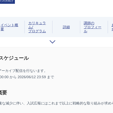
ての方向け
カリキュラ
講師の
イベント概
ム/
詳細
プロフィー
要
プログラム
ル
/スケジュール
アーカイブ配信を行ないます。
 00:00 から
2026/06/12 23:59 まで
概要
急速な減少に伴い、入試広報にはこれまで以上に戦略的な取り組みが求め