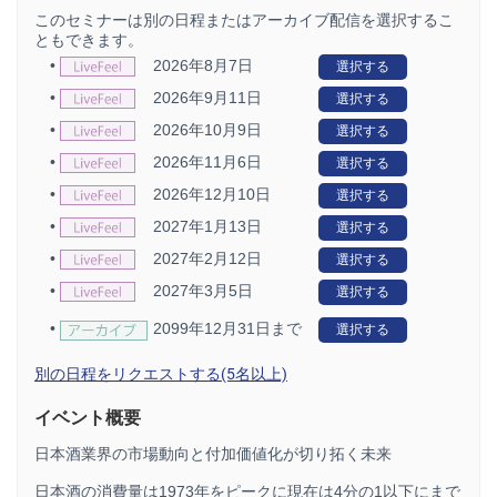
このセミナーは別の日程またはアーカイブ配信を選択するこ
ともできます。
•
2026年8月7日
選択する
•
2026年9月11日
選択する
•
2026年10月9日
選択する
•
2026年11月6日
選択する
•
2026年12月10日
選択する
•
2027年1月13日
選択する
•
2027年2月12日
選択する
•
2027年3月5日
選択する
•
2099年12月31日まで
選択する
別の日程をリクエストする(5名以上)
イベント概要
日本酒業界の市場動向と付加価値化が切り拓く未来
日本酒の消費量は1973年をピークに現在は4分の1以下にまで