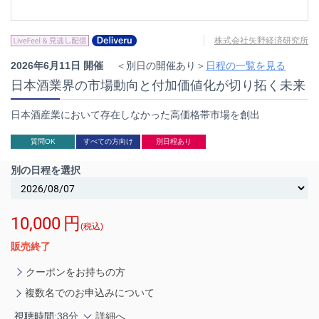
株式会社矢野経済研究所
2026年6月11日 開催
＜別日の開催あり＞
日程の一覧を見る
日本酒業界の市場動向と付加価値化が切り拓く未来
日本酒産業において存在しなかった高価格帯市場を創出
質問OK
すべての方向け
別日程あり
別の日程を選択
10,000
円
(税込)
販売終了
クーポンをお持ちの方
複数名でのお申込みについて
視聴時間:
38分
詳細へ