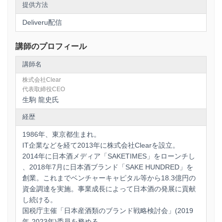
提供方法
Deliveru配信
講師のプロフィール
講師名
株式会社Clear
代表取締役CEO
生駒 龍史氏
経歴
1986年、東京都生まれ。
IT企業などを経て2013年に株式会社Clearを設立。
2014年に日本酒メディア「SAKETIMES」をローンチし
、2018年7月に日本酒ブランド「SAKE HUNDRED」を
創業。これまでベンチャーキャピタル等から18.3億円の
資金調達を実施。事業成長によって日本酒の発展に貢献
し続ける。
国税庁主催「日本産酒類のブランド戦略検討会」(2019
年-2023年)委員を務める。