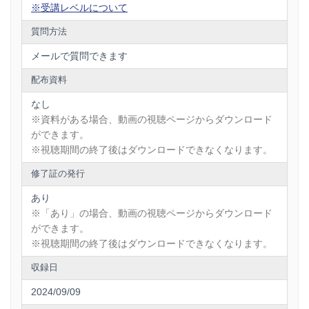
2024年、これまでの功績が認められ日本醸造学会若手の会よ
※受講レベルについて
り醸造文化賞を受賞。
質問方法
メールで質問できます
配布資料
なし
※資料がある場合、動画の視聴ページからダウンロード
ができます。
※視聴期間の終了後はダウンロードできなくなります。
修了証の発行
あり
※「あり」の場合、動画の視聴ページからダウンロード
ができます。
※視聴期間の終了後はダウンロードできなくなります。
収録日
2024/09/09