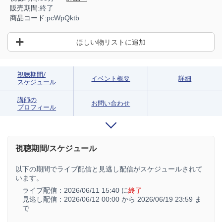
販売期間:
終了
商品コード:
pcWpQktb
ほしい物リストに追加
視聴期間/
イベント概要
詳細
スケジュール
講師の
お問い合わせ
プロフィール
視聴期間/スケジュール
以下の期間でライブ配信と見逃し配信がスケジュールされて
います。
ライブ配信：
2026/06/11 15:40 に
終了
見逃し配信：
2026/06/12 00:00 から
2026/06/19 23:59 ま
で