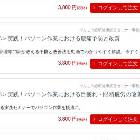
3,800
円
ログインして注文
(税込)
けんこう総研健康経営セミナー事務
部＞実践！パソコン作業における腰痛予防と改善
管理専門家が教える予防と改善法を動画でわかりやすく解説。今すぐ
3,800
円
ログインして注文
(税込)
けんこう総研健康経営セミナー事務
部＞実践！パソコン作業における目疲れ・眼精疲労の改
る実践セミナーでパソコン作業を快適に。
3,800
円
ログインして注文
(税込)