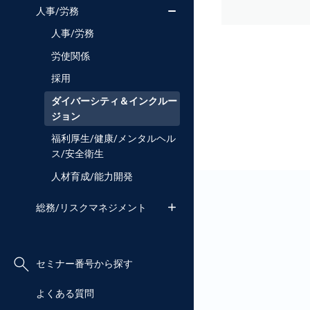
人事/労務
人事/労務
労使関係
採用
ダイバーシティ＆インクルー
ジョン
福利厚生/健康/メンタルヘル
ス/安全衛生
人材育成/能力開発
総務/リスクマネジメント
セミナー番号から探す
よくある質問