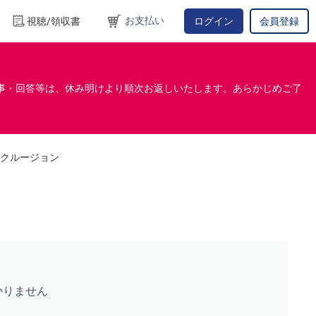
お支払い
視聴/領収書
ログイン
会員登録
事・回答等は、休み明けより順次お返しいたします。あらかじめご了
クルージョン
かりません