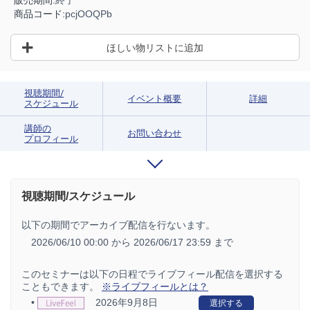
販売期間:
終了
商品コード:
pcjOOQPb
ほしい物リストに追加
視聴期間/
イベント概要
詳細
スケジュール
講師の
お問い合わせ
プロフィール
視聴期間/スケジュール
以下の期間でアーカイブ配信を行ないます。
2026/06/10 00:00 から
2026/06/17 23:59 まで
このセミナーは以下の日程でライブフィール配信を選択する
こともできます。
※ライブフィールとは？
•
2026年9月8日
選択する