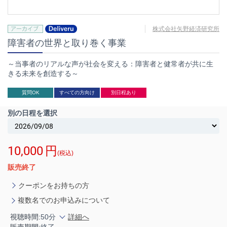
株式会社矢野経済研究所
障害者の世界と取り巻く事業
～当事者のリアルな声が社会を変える：障害者と健常者が共に生
きる未来を創造する～
質問OK
すべての方向け
別日程あり
別の日程を選択
10,000
円
(税込)
販売終了
クーポンをお持ちの方
複数名でのお申込みについて
視聴時間:
50分
詳細へ