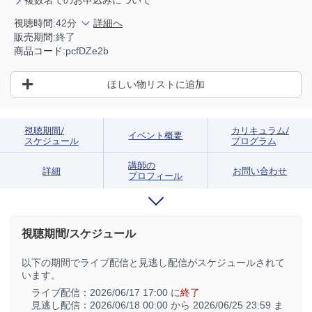
視聴時間:
42分
詳細へ
販売期間:
終了
商品コード:
pcfDZe2b
ほしい物リストに追加
視聴期間/
カリキュラム/
イベント概要
スケジュール
プログラム
講師の
詳細
お問い合わせ
プロフィール
視聴期間/スケジュール
以下の期間でライブ配信と見逃し配信がスケジュールされて
います。
ライブ配信：
2026/06/17 17:00 に
終了
見逃し配信：
2026/06/18 00:00 から
2026/06/25 23:59 ま