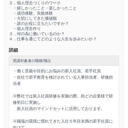
２．個人理念づくりのワーク
・嬉しかったこと・楽しかったこと
・成功体験、失敗体験
・大切にしてきた価値観
・誰のお役に立ちたいですか？
・個人理念作り
３．何の為に働いているのか？
４．仕事を通じてどのような人生を歩みたいか？
詳細
受講対象者の職種/職位
・働く意義や目的にお悩みの新入社員、若手社員
・自社で若手教育を検討されている人事担当者、研修担
当者
※弊社では新入社員研修を実施の際、殆どの企業様で研
修初日に実施し
新入社員のマインドセットに活用しております。
※職場の環境に慣れてきた入社５年目未満の若手社員に
向けて、