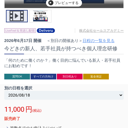
プレビューする
株式会社セールスアカデミー
2026年6月17日 開催
＜別日の開催あり＞
日程の一覧を見る
今どきの新人、若手社員が持つべき個人理念研修
「何のために働くのか？」働く目的に悩んでいる新人・若手社員
にお勧めです！
質問OK
すべての方向け
別日程あり
返金保証
別の日程を選択
11,000
円
(税込)
販売終了
複数名でのお申込みについて