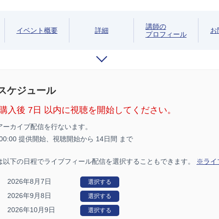
講師の
イベント概要
詳細
お
プロフィール
/スケジュール
購入後 7日 以内に視聴を開始してください。
アーカイブ配信を行ないます。
8 00:00 提供開始、
視聴開始から 14日間 まで
は以下の日程でライブフィール配信を選択することもできます。
※ライ
2026年8月7日
選択する
2026年9月8日
選択する
2026年10月9日
選択する