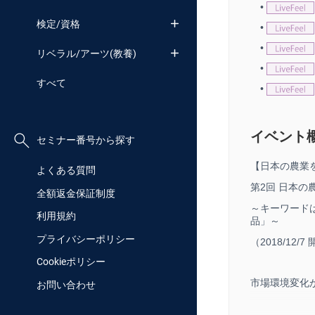
•
検定/資格
•
•
リベラル/アーツ(教養)
•
すべて
•
イベント
セミナー番号から探す
【日本の農業を変
よくある質問
第2回 日本の
全額返金保証制度
～キーワード
利用規約
品」～
プライバシーポリシー
（2018/12/7
Cookieポリシー
市場環境変化
お問い合わせ