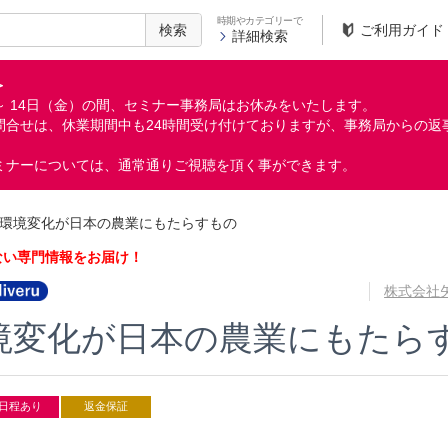
時期やカテゴリーで
検索
ご利用ガイド
詳細検索
＞
月）～ 14日（金）の間、セミナー事務局はお休みをいたします。
問合せは、休業期間中も24時間受け付けておりますが、事務局からの返
ミナーについては、通常通りご視聴を頂く事ができます。
環境変化が日本の農業にもたらすもの
ない専門情報をお届け！
株式会社
境変化が日本の農業にもたら
日程あり
返金保証