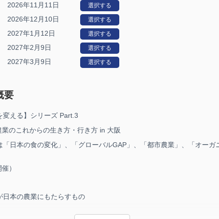
2026年11月11日
選択する
2026年12月10日
選択する
2027年1月12日
選択する
2027年2月9日
選択する
2027年3月9日
選択する
概要
える】シリーズ Part.3
農業のこれからの生き方・行き方 in 大阪
は「日本の食の変化」、「グローバルGAP」、「都市農業」、「オーガ
 開催）
が日本の農業にもたらすもの