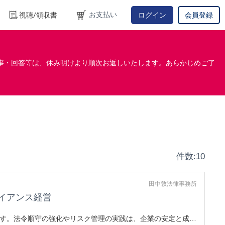
お支払い
視聴/領収書
ログイン
会員登録
事・回答等は、休み明けより順次お返しいたします。あらかじめご了
件数:10
田中敦法律事務所
イアンス経営
す。法令順守の強化やリスク管理の実践は、企業の安定と成長