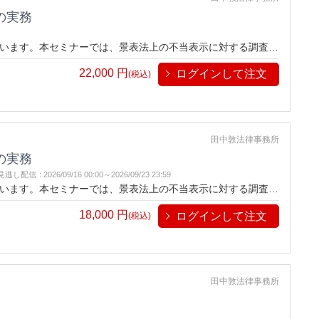
の実務
います。本セミナーでは、景表法上の不当表示に対する調査対
の調査手順から、合理的な根拠の評価、措置命令の対応方法ま
22,000
円
ログインして注文
学び、法令遵守の体制を強化しましょう。
(税込)
田中敦法律事務所
の実務
見逃し配信
:
2026/09/16 00:00～
2026/09/23 23:59
います。本セミナーでは、景表法上の不当表示に対する調査対
の調査手順から、合理的な根拠の評価、措置命令の対応方法ま
18,000
円
ログインして注文
学び、法令遵守の体制を強化しましょう。※本セミナーのライ
(税込)
田中敦法律事務所