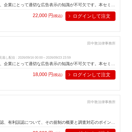
、企業にとって適切な広告表示の知識が不可欠です。本セミナ
リスクを回避し、信頼性の高い広告戦略を実践するためのポイ
22,000
円
ログインして注文
(税込)
田中敦法律事務所
見逃し配信
:
2026/09/16 00:00～
2026/09/23 23:59
、企業にとって適切な広告表示の知識が不可欠です。本セミナ
リスクを回避し、信頼性の高い広告戦略を実践するためのポイ
18,000
円
ログインして注文
(税込)
田中敦法律事務所
認、有利誤認について、その規制の概要と調査対応のポイント