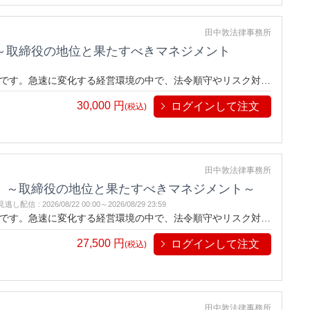
田中敦法律事務所
～取締役の地位と果たすべきマネジメント
です。急速に変化する経営環境の中で、法令順守やリスク対応
ての責任を確実に結果を出すためのコンプライアンスとリスク
30,000
円
ログインして注文
支える力を磨きます。今だからこそ、自分と企業を守るための
(税込)
田中敦法律事務所
 ～取締役の地位と果たすべきマネジメント～
見逃し配信
:
2026/08/22 00:00～
2026/08/29 23:59
です。急速に変化する経営環境の中で、法令順守やリスク対応
ての責任を確実に結果を出すためのコンプライアンスとリスク
27,500
円
ログインして注文
支える力を磨きます。今だからこそ、自分と企業を守るための
(税込)
田中敦法律事務所