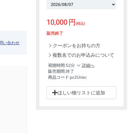
10,000
円
(税込)
販売終了
問い合わせ
クーポンをお持ちの方
複数名でのお申込みについて
視聴時間:
52分
詳細へ
販売期間:
終了
商品コード:
pc2Uriec
ほしい物リストに追加