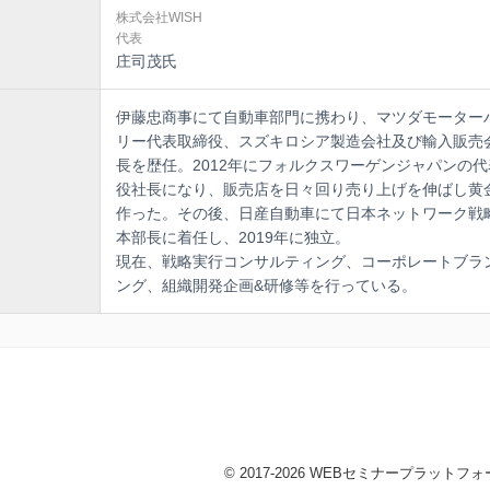
株式会社WISH
代表
庄司茂氏
伊藤忠商事にて自動車部門に携わり、マツダモーター
リー代表取締役、スズキロシア製造会社及び輸入販売
長を歴任。2012年にフォルクスワーゲンジャパンの
役社長になり、販売店を日々回り売り上げを伸ばし黄
作った。その後、日産自動車にて日本ネットワーク戦
本部長に着任し、2019年に独立。
現在、戦略実行コンサルティング、コーポレートブラ
ング、組織開発企画&研修等を行っている。
© 2017-2026 WEBセミナープラットフォーム 