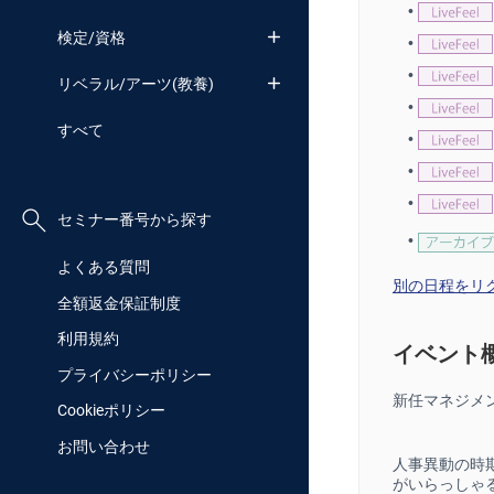
•
検定/資格
•
•
リベラル/アーツ(教養)
•
すべて
•
•
•
セミナー番号から探す
•
よくある質問
別の日程をリク
全額返金保証制度
利用規約
イベント
プライバシーポリシー
新任マネジメ
Cookieポリシー
お問い合わせ
人事異動の時
がいらっしゃ