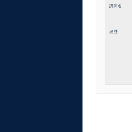
講師名
経歴