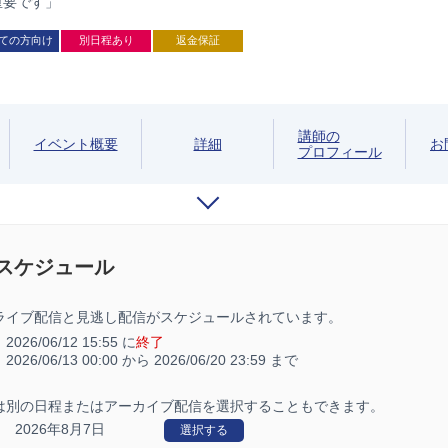
重要です」
ての方向け
別日程あり
返金保証
講師の
イベント概要
詳細
お
プロフィール
/スケジュール
ライブ配信と見逃し配信がスケジュールされています。
：
2026/06/12 15:55 に
終了
：
2026/06/13 00:00 から
2026/06/20 23:59 まで
は別の日程またはアーカイブ配信を選択することもできます。
2026年8月7日
選択する