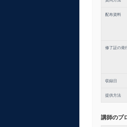
配布資料
修了証の発
収録日
提供方法
講師のプ