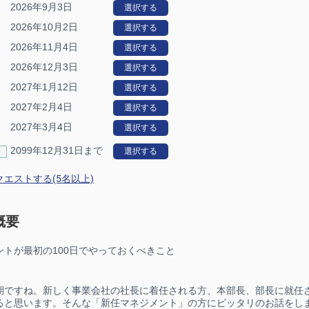
2026年9月3日
選択する
2026年10月2日
選択する
2026年11月4日
選択する
2026年12月3日
選択する
2027年1月12日
選択する
2027年2月4日
選択する
2027年3月4日
選択する
2099年12月31日まで
選択する
エストする(5名以上)
概要
ントが最初の100日でやっておくべきこと
期ですね。新しく事業会社の社長に着任される方、本部長、部長に就任
ると思います。そんな「新任マネジメント」の方にピッタリのお話をし