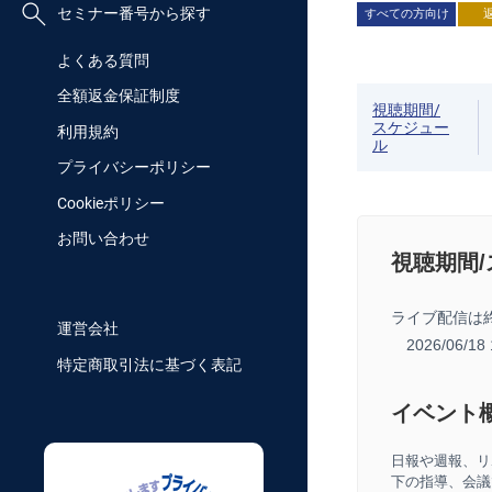
セミナー番号から探す
すべての方向け
よくある質問
全額返金保証制度
視聴期間/
スケジュー
利用規約
ル
プライバシーポリシー
Cookieポリシー
お問い合わせ
視聴期間
ライブ配信は
運営会社
2026/06/18
特定商取引法に基づく表記
イベント
日報
や週報、リ
下の指導、会議