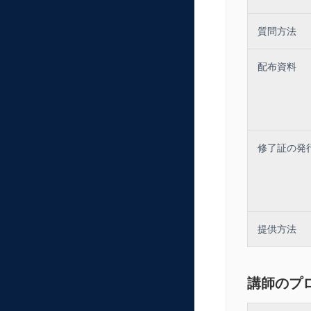
質問方法
配布資料
修了証の発
提供方法
講師のプ