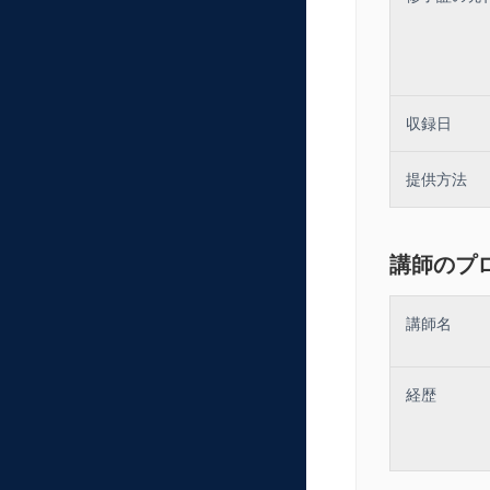
収録日
提供方法
講師のプ
講師名
経歴