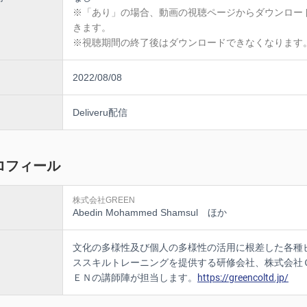
※「あり」の場合、動画の視聴ページからダウンロー
きます。
※視聴期間の終了後はダウンロードできなくなります
2022/08/08
Deliveru配信
ロフィール
株式会社GREEN
Abedin Mohammed Shamsul ほか
文化の多様性及び個人の多様性の活用に根差した各種
ススキルトレーニングを提供する研修会社、株式会社
ＥＮの講師陣が担当します。
https://greencoltd.jp/