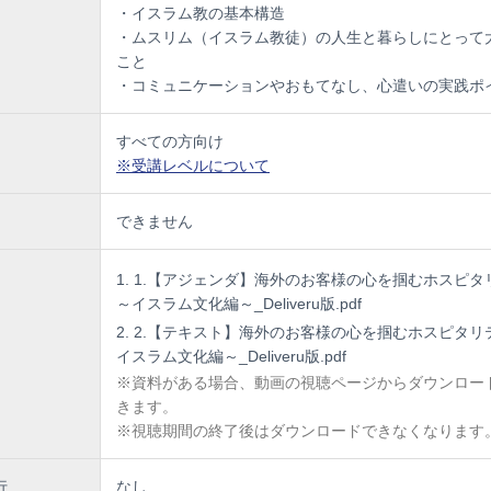
・イスラム教の基本構造
・ムスリム（イスラム教徒）の人生と暮らしにとって
こと
・コミュニケーションやおもてなし、心遣いの実践ポ
すべての方向け
※受講レベルについて
できません
1.【アジェンダ】海外のお客様の心を掴むホスピタ
～イスラム文化編～_Deliveru版.pdf
2.【テキスト】海外のお客様の心を掴むホスピタリ
イスラム文化編～_Deliveru版.pdf
※資料がある場合、動画の視聴ページからダウンロー
きます。
※視聴期間の終了後はダウンロードできなくなります
行
なし