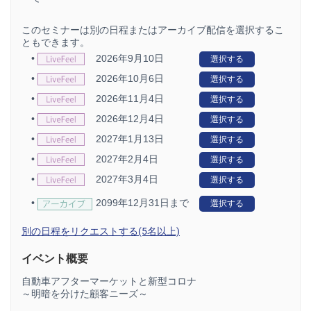
このセミナーは別の日程またはアーカイブ配信を選択するこ
ともできます。
•
2026年9月10日
選択する
•
2026年10月6日
選択する
•
2026年11月4日
選択する
•
2026年12月4日
選択する
•
2027年1月13日
選択する
•
2027年2月4日
選択する
•
2027年3月4日
選択する
•
2099年12月31日まで
選択する
別の日程をリクエストする(5名以上)
イベント概要
自動車アフターマーケットと新型コロナ
～明暗を分けた顧客ニーズ～