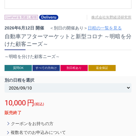
株式会社矢野経済研究所
2026年6月12日 開催
＜別日の開催あり＞
日程の一覧を見る
自動車アフターマーケットと新型コロナ ～明暗を分
けた顧客ニーズ～
～明暗を分けた顧客ニーズ～
質問OK
すべての方向け
別日程あり
返金保証
別の日程を選択
10,000
円
(税込)
販売終了
クーポンをお持ちの方
複数名でのお申込みについて