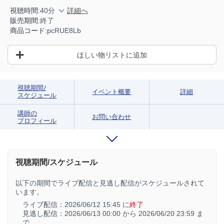
視聴時間:
40分
詳細へ
販売期間:
終了
商品コード:
pcRUE8Lb
ほしい物リストに追加
視聴期間/
イベント概要
詳細
スケジュール
講師の
お問い合わせ
プロフィール
視聴期間/スケジュール
以下の期間でライブ配信と見逃し配信がスケジュールされて
います。
ライブ配信：
2026/06/12 15:45 に
終了
見逃し配信：
2026/06/13 00:00 から
2026/06/20 23:59 ま
で