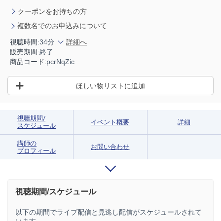
クーポンをお持ちの方
複数名でのお申込みについて
視聴時間:
34分
詳細へ
販売期間:
終了
商品コード:
pcrNqZic
ほしい物リストに追加
視聴期間/
イベント概要
詳細
スケジュール
講師の
お問い合わせ
プロフィール
視聴期間/スケジュール
以下の期間でライブ配信と見逃し配信がスケジュールされて
います。